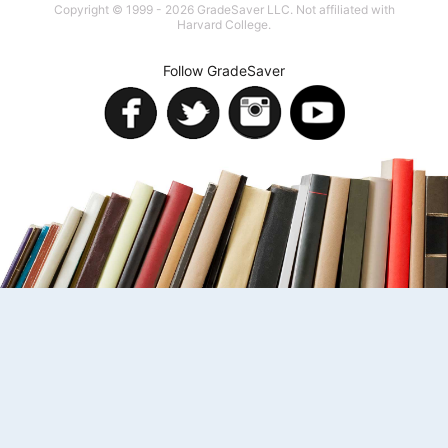
Copyright © 1999 - 2026 GradeSaver LLC. Not affiliated with
Harvard College.
Follow GradeSaver