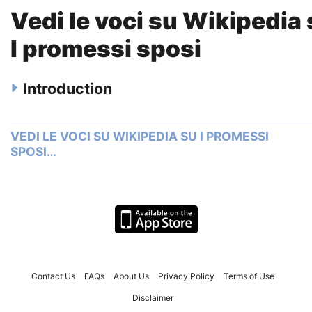
Vedi le voci su Wikipedia
I promessi sposi
Introduction
VEDI LE VOCI SU WIKIPEDIA SU I PROMESSI
SPOSI…
Contact Us
FAQs
About Us
Privacy Policy
Terms of Use
Disclaimer