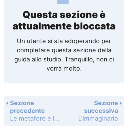
Questa sezione è
attualmente bloccata
Un utente si sta adoperando per
completare questa sezione della
guida allo studio. Tranquillo, non ci
vorrà molto.
Sezione
Sezione
precedente
successiva
Le metafore e le similitudini
L'immaginario