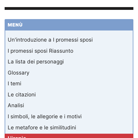
MENÙ
Un'introduzione a I promessi sposi
I promessi sposi Riassunto
La lista dei personaggi
Glossary
I temi
Le citazioni
Analisi
I simboli, le allegorie e i motivi
Le metafore e le similitudini