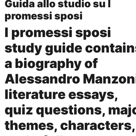
Guida allo studio su I
promessi sposi
I promessi sposi
study guide contain
a biography of
Alessandro Manzoni
literature essays,
quiz questions, maj
themes, characters,