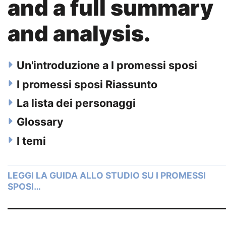
and a full summary
and analysis.
Un'introduzione a I promessi sposi
I promessi sposi Riassunto
La lista dei personaggi
Glossary
I temi
LEGGI LA GUIDA ALLO STUDIO SU I PROMESSI
SPOSI…