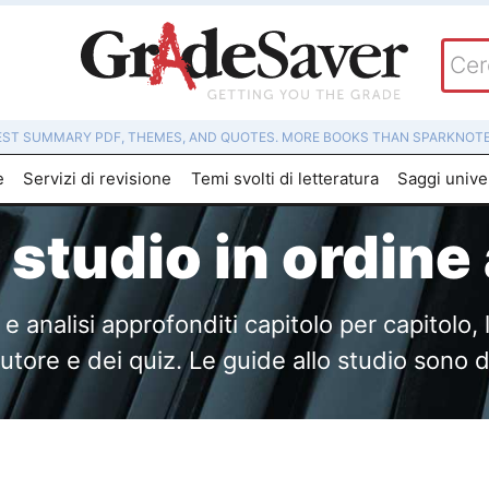
EST SUMMARY PDF, THEMES, AND QUOTES. MORE BOOKS THAN SPARKNOTE
e
Servizi di revisione
Temi svolti di letteratura
Saggi univer
o studio in ordine
 analisi approfonditi capitolo per capitolo, l
'autore e dei quiz. Le guide allo studio sono 