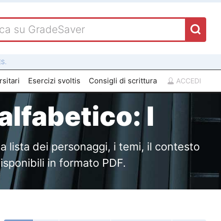
S.
sitari
Esercizi svoltis
Consigli di scrittura
ACCEDI
 alfabetico: I
a lista dei personaggi, i temi, il contesto
disponibili in formato PDF.