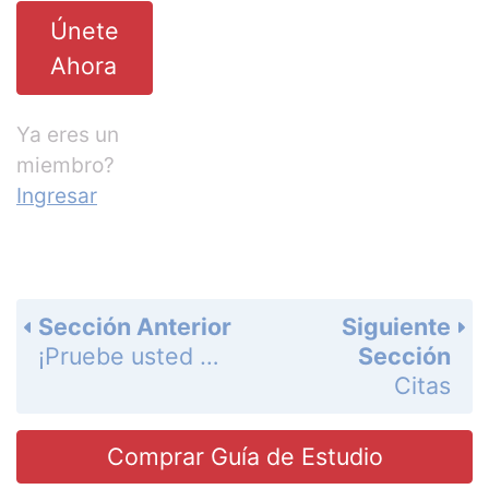
Únete
Ahora
Ya eres un
miembro?
Ingresar
Sección Anterior
Siguiente
¡Pruebe usted mismo! - 3
Sección
Citas
Comprar Guía de Estudio