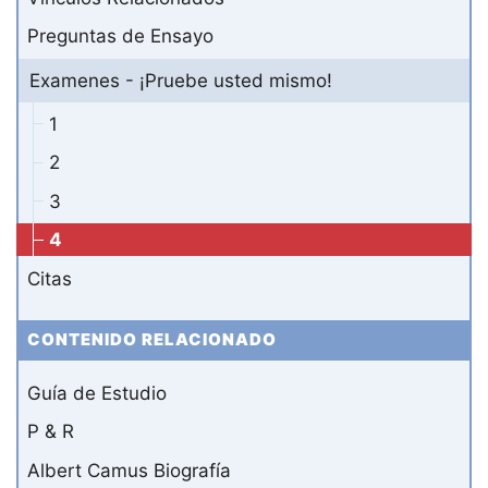
Preguntas de Ensayo
Examenes - ¡Pruebe usted mismo!
1
2
3
4
Citas
CONTENIDO RELACIONADO
Guía de Estudio
P & R
Albert Camus Biografía