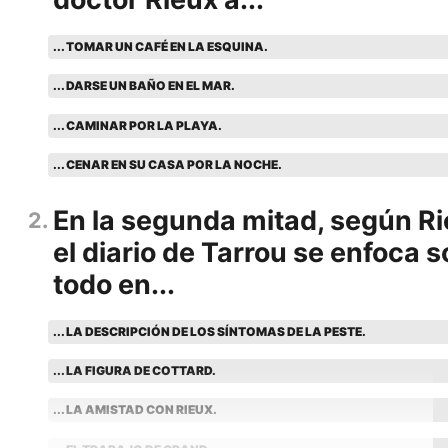
... TOMAR UN CAFÉ EN LA ESQUINA.
... DARSE UN BAÑO EN EL MAR.
... CAMINAR POR LA PLAYA.
... CENAR EN SU CASA POR LA NOCHE.
En la segunda mitad, según Ri
2
el diario de Tarrou se enfoca 
todo en...
... LA DESCRIPCIÓN DE LOS SÍNTOMAS DE LA PESTE.
... LA FIGURA DE COTTARD.
... LA AMISTAD CON RIEUX.