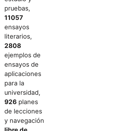
pruebas,
11057
ensayos
literarios,
2808
ejemplos de
ensayos de
aplicaciones
para la
universidad,
926
planes
de lecciones
y navegación
libre de