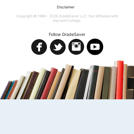
Disclaimer
Copyright © 1999 - 2026 GradeSaver LLC. Not affiliated with
Harvard College.
Follow GradeSaver